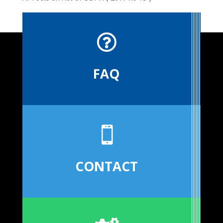

FAQ

CONTACT