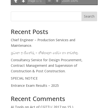
Page
1
/
1
Zoom
100%
Search
Recent Posts
Chief Engineer – Production Services and
Maintenance.
ප්‍රධාන ඉංජිනේරු – නිෂ්පාදන සේවා හා නඩත්තු.
Consultancy Service for Design Procurement,
Contract Management and Supervision of
Construction & Post Construction.
SPECIAL NOTICE
Entrance Exam Results – 2025
Recent Comments
AI Tools
on
Act of CGTTI ( 2017 no 15 )